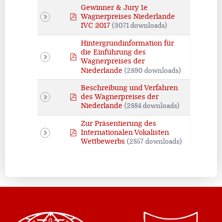
Gewinner & Jury 1e
pdf
Wagnerpreises Niederlande
IVC 2017
(3071 downloads)
Hintergrundinformation für
die Einführung des
pdf
Wagnerpreises der
Niederlande
(2890 downloads)
Beschreibung und Verfahren
pdf
des Wagnerpreises der
Niederlande
(2884 downloads)
Zur Präsentierung des
pdf
Internationalen Vokalisten
Wettbewerbs
(2857 downloads)