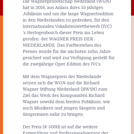
Die Wagnergenootschap Nederland (WGN)
hat in 2016, aus Anlass ihres 55 jähriges
Jubiläum und um die lange Wagnertradition
in den Niederlanden zu gedenken, für den
Internationalen Vokalistenwettbewerb (IVC)
's-Hertogenbosch dieser Preis ins Leben
gerufen: der WAGNER PREIS DER
NIEDERLANDE. Das Fortbestehen des
Preises wurde für die nächsten zehn Jahre
gesichert und wird zur Verfügung gestellt für
die zweijährige Oper-Edition des IVCs.
Mit dem Wagnerpreis der Niederlande
setzen sich die WGN und die Richard
Wagner Stiftung Niederland (RWSN) zum
Ziel das Werk des Komponisten Richard
Wagner sowohl dem breiten Publikum, wie
auch Musikern und jungen Sängern und
Sängerinnen nahe zu bringen
Der Preis (€ 5000) ist auf die weitere
Entwicklung und Professionalisierung der