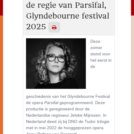
de regie van Parsifal,
Glyndebourne festival
2025
Deze
zomer
stond voor
het eerst in
de
geschiedenis van het Glyndebourne Festival
de opera
Parsifal
geprogrammeerd. Deze
productie is geregisseerd door de
Nederlandse regisseur Jetske Mijnssen. In
Nederland deed zij bij DNO de Tudor trilogie
met in mei 2022 de hooggeprezen opera
Anna Bollena
van Donizetti.