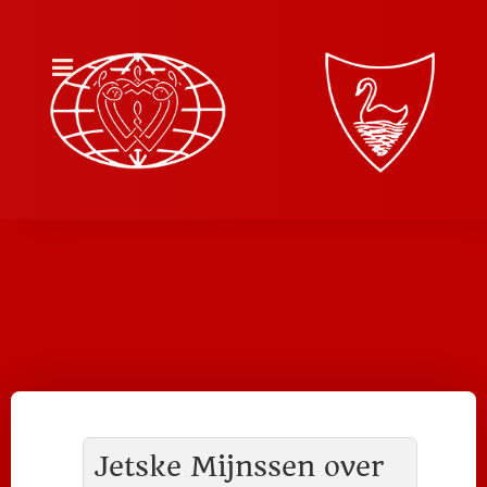
Jetske Mijnssen over